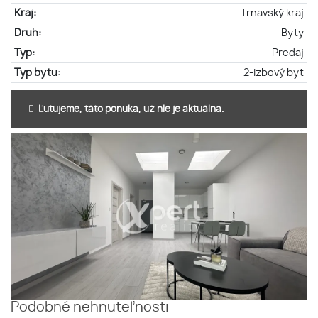
Kraj:
Trnavský kraj
Druh:
Byty
Typ:
Predaj
Typ bytu:
2-izbový byt
Ľutujeme, táto ponuka, už nie je aktuálna.
Podobné nehnuteľnosti