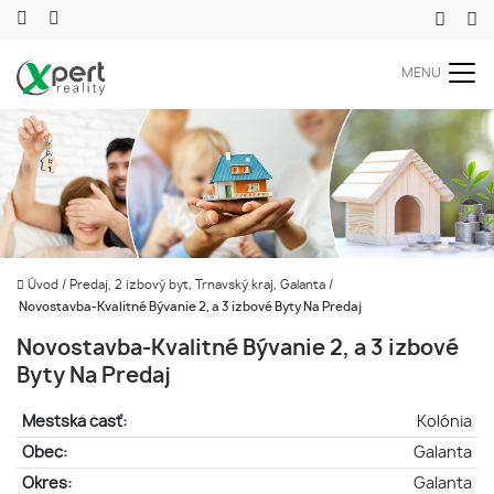
MENU
Úvod
/
Predaj, 2 izbový byt, Trnavský kraj, Galanta
/
Novostavba-Kvalitné Bývanie 2, a 3 izbové Byty Na Predaj
Novostavba-Kvalitné Bývanie 2, a 3 izbové
Byty Na Predaj
Mestská časť:
Kolónia
Obec:
Galanta
Okres:
Galanta