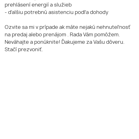
prehlásení energií a služieb
- ďalšiu potrebnú asistenciu podľa dohody
Ozvite sa mi v prípade ak máte nejakú nehnuteľnosť
na predaj alebo prenájom . Rada Vám pomôžem.
Neváhajte a ponúknite! Ďakujeme za Vašu dôveru.
Stačí prezvoniť.