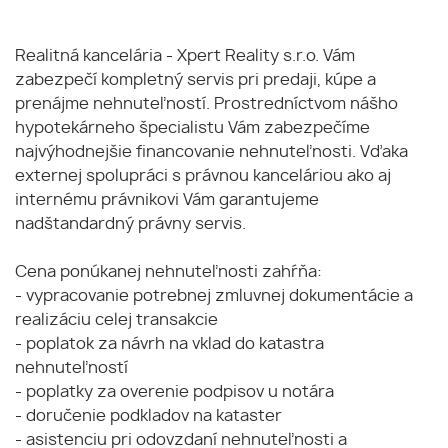
Realitná kancelária - Xpert Reality s.r.o. Vám
zabezpečí kompletný servis pri predaji, kúpe a
prenájme nehnuteľností. Prostredníctvom nášho
hypotekárneho špecialistu Vám zabezpečíme
najvýhodnejšie financovanie nehnuteľnosti. Vďaka
externej spolupráci s právnou kanceláriou ako aj
internému právnikovi Vám garantujeme
nadštandardný právny servis.
Cena ponúkanej nehnuteľnosti zahŕňa:
- vypracovanie potrebnej zmluvnej dokumentácie a
realizáciu celej transakcie
- poplatok za návrh na vklad do katastra
nehnuteľností
- poplatky za overenie podpisov u notára
- doručenie podkladov na kataster
- asistenciu pri odovzdaní nehnuteľnosti a