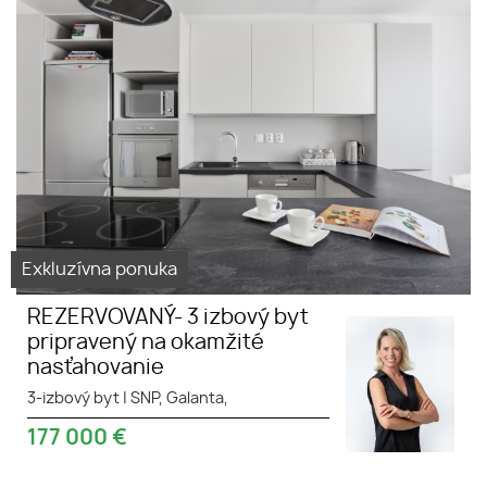
Exkluzívna ponuka
REZERVOVANÝ- 3 izbový byt
pripravený na okamžité
nasťahovanie
3-izbový byt
|
SNP, Galanta,
177 000
€