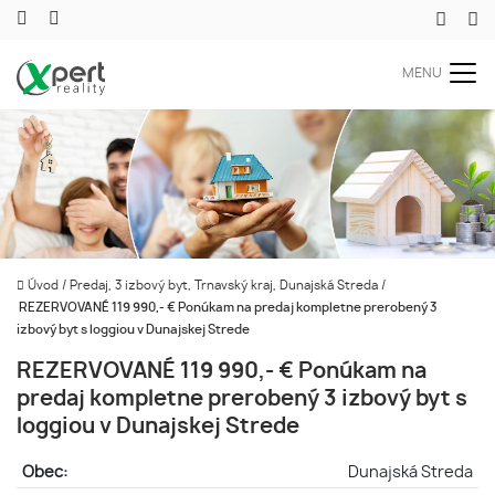
MENU
Úvod
/
Predaj, 3 izbový byt, Trnavský kraj, Dunajská Streda
/
REZERVOVANÉ 119 990,- € Ponúkam na predaj kompletne prerobený 3
izbový byt s loggiou v Dunajskej Strede
REZERVOVANÉ 119 990,- € Ponúkam na
predaj kompletne prerobený 3 izbový byt s
loggiou v Dunajskej Strede
Obec:
Dunajská Streda