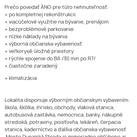
Prečo povedať ÁNO pre túto nehnuteľnosť:
+ po kompletnej rekonštrukcii
+ viacúčelové využitie na bývanie, prenájom
+ bezproblémové parkovanie
+ nízke náklady na bývania
+ výborná občianska vybavenosť
+ veľkorysé úložné priestory
+ rýchle spojenie do BA /30 min po R7/
+ čiastočne zariadený
+ klimatizácia
Lokalita disponuje výborným občianskym vybavením:
škola, škôlka, ihrisko, obchody, vlaková stanica,
autobusová zastávka, nemocnica, banky, nákupné
strediská, potraviny, poisťovňa, lekáreň, čerpacia
stanica, kaderníctvo a ďalšia občianska vybavenosť