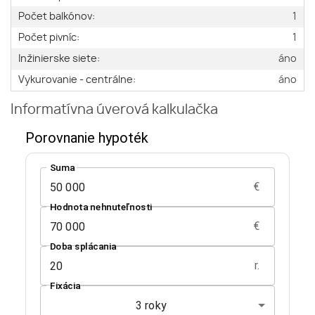
Počet balkónov:
1
Počet pivníc:
1
Inžinierske siete:
áno
Vykurovanie - centrálne:
áno
Informatívna úverová kalkulačka