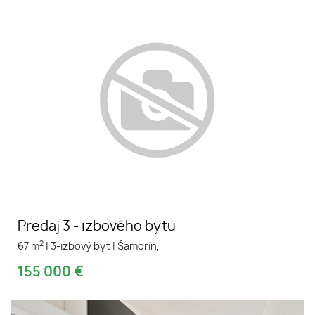
Predaj 3 - izbového bytu
Predaj 3 - izbového bytu
2
67 m
|
3-izbový byt
|
Šamorín,
155 000
€