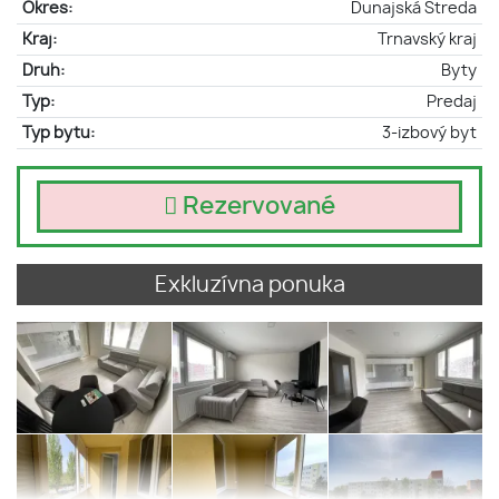
Okres:
Dunajská Streda
Kraj:
Trnavský kraj
Druh:
Byty
Typ:
Predaj
Typ bytu:
3-izbový byt
Rezervované
Exkluzívna ponuka