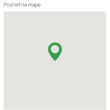
Pozrieť na mape