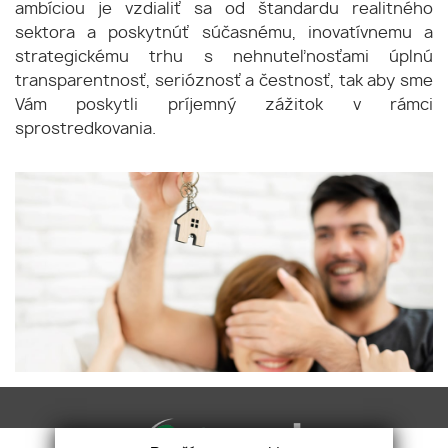
ambíciou je vzdialiť sa od štandardu realitného
sektora a poskytnúť súčasnému, inovatívnemu a
strategickému trhu s nehnuteľnosťami úplnú
transparentnosť, serióznosť a čestnosť, tak aby sme
Vám poskytli príjemný zážitok v rámci
sprostredkovania.