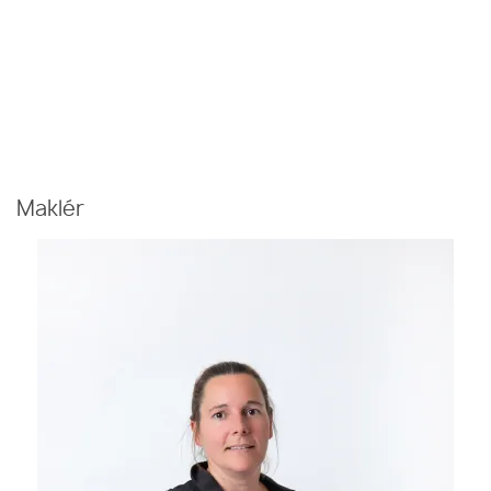
Maklér