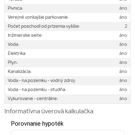
Pivnica:
áno
Verejné vonkajšie parkovanie:
áno
Počet poschodí od prízemia vyššie:
2
Inžinierske siete:
áno
Voda:
áno
Elektrika:
áno
Plyn:
áno
Kanalizácia:
áno
Voda - na pozemku - vodný zdroj:
áno
Voda - na pozemku - studňa:
áno
Vykurovanie - centrálne:
áno
Informatívna úverová kalkulačka