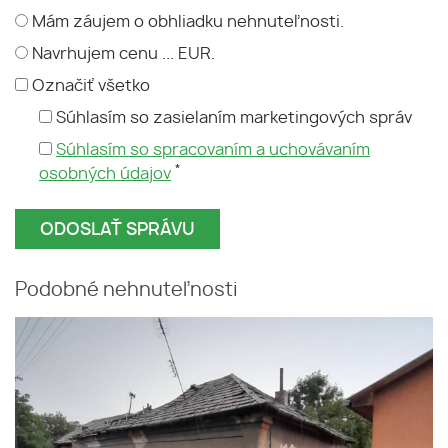
Mám záujem o obhliadku nehnuteľnosti.
Navrhujem cenu ... EUR.
Označiť všetko
Súhlasím so zasielaním marketingových správ
Súhlasím so spracovaním a uchovávaním
*
osobných údajov
Podobné nehnuteľnosti
Predaj stavebný pozemok so
starým rodinným domom v
obciTekovské Lužany