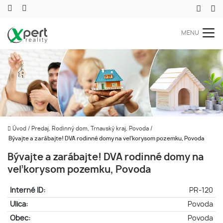
MENU
Úvod
/
Predaj, Rodinný dom, Trnavský kraj, Povoda
/
Bývajte a zarábajte! DVA rodinné domy na veľkorysom pozemku, Povoda
Bývajte a zarábajte! DVA rodinné domy na
veľkorysom pozemku, Povoda
Interné ID:
PR-120
Ulica:
Povoda
Obec:
Povoda