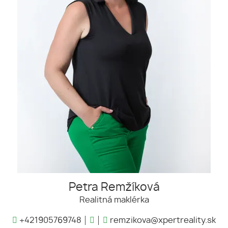
Petra Remžíková
Realitná maklérka
+421905769748
remzikova@xpertreality.sk