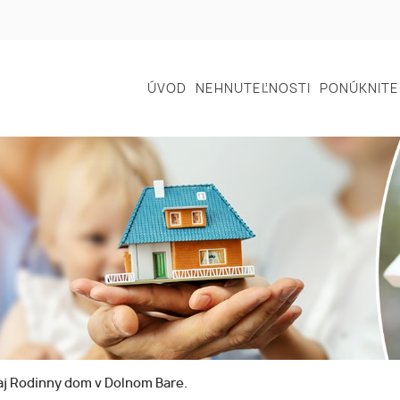
ÚVOD
NEHNUTEĽNOSTI
PONÚKNITE
j Rodinny dom v Dolnom Bare.