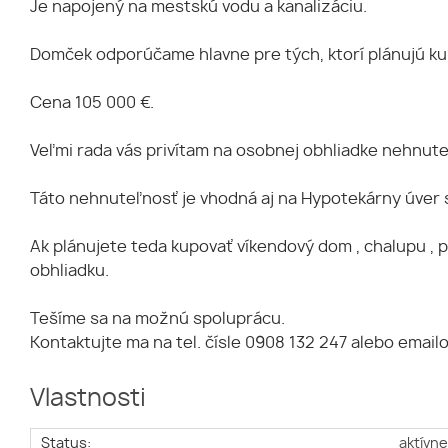
Je napojený na mestskú vodu a kanalizáciu.
Domček odporúčame hlavne pre tých, ktorí plánujú ku
Cena 105 000 €.
Veľmi rada vás privítam na osobnej obhliadke nehnut
Táto nehnuteľnosť je vhodná aj na Hypotekárny úver
Ak plánujete teda kupovať víkendový dom , chalupu ,
obhliadku.
Tešíme sa na možnú spoluprácu.
Kontaktujte ma na tel. čísle 0908 132 247 alebo email
Vlastnosti
Status:
aktívn