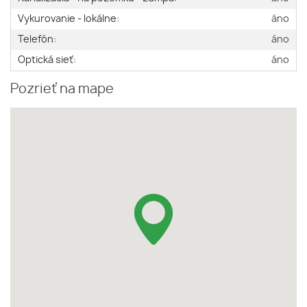
Vykurovanie - lokálne:
áno
Telefón:
áno
Optická sieť:
áno
Pozrieť na mape