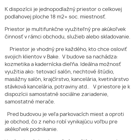
K dispozícii je jednopodlažný priestor o celkovej
podlahovej ploche 18 m2+ soc. miestnosť.
Priestor je multifunkčne využiteľný pre akúkoľvek
činnosť v rámci obchodu, služieb alebo skladovanie.
Priestor je vhodný pre každého, kto chce osloviť
svojich klientov v Bake. V budove sa nachádza:
kozmetika a kadernícka dieľňa. Ideálna možnosť
využitia ako: tetovací salón, nechtové štúdio,
masážny salón, krajčírstvo, kancelária, kvetinárstvo
stávková kancelária, potraviny atd.. V priestore je k
dispozícii samostatné sociálne zariadenie,
samostatné merače.
Pred budovou je veľa parkovacích miest a oproti
je obchod, čo z neho robí vynikajúcu voľbu pre
akékoľvek podnikanie.