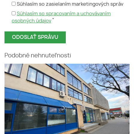
Súhlasím so zasielaním marketingových správ
Súhlasím so spracovaním a uchovávaním
*
osobných údajov
Podobné nehnuteľnosti
Kancelársky priestor na mieru -
CENTRUM - Galanta