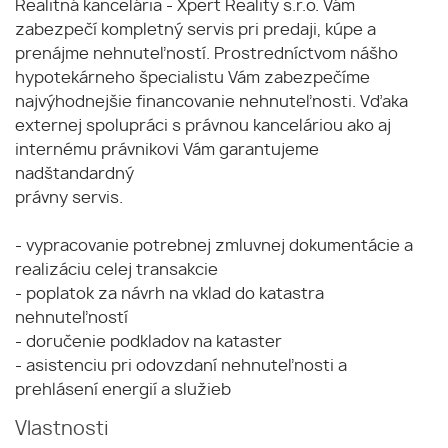
Realitná kancelária - Xpert Reality s.r.o. Vám
zabezpečí kompletný servis pri predaji, kúpe a
prenájme nehnuteľností. Prostredníctvom nášho
hypotekárneho špecialistu Vám zabezpečíme
najvýhodnejšie financovanie nehnuteľnosti. Vďaka
externej spolupráci s právnou kanceláriou ako aj
internému právnikovi Vám garantujeme
nadštandardný
právny servis.
- vypracovanie potrebnej zmluvnej dokumentácie a
realizáciu celej transakcie
- poplatok za návrh na vklad do katastra
nehnuteľností
- doručenie podkladov na kataster
- asistenciu pri odovzdaní nehnuteľnosti a
prehlásení energií a služieb
Vlastnosti