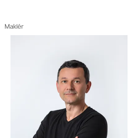
Maklér