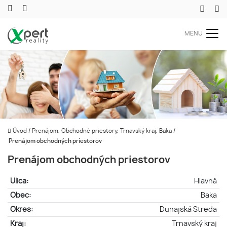
MENU
Úvod
/
Prenájom, Obchodné priestory, Trnavský kraj, Baka
/
Prenájom obchodných priestorov
Prenájom obchodných priestorov
Ulica:
Hlavná
Obec:
Baka
Okres:
Dunajská Streda
Kraj:
Trnavský kraj