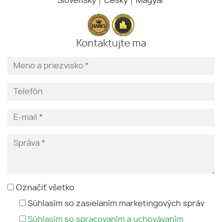
Slovensky
Česky
Magyar
Kontaktujte ma
Označiť všetko
Súhlasím so zasielaním marketingových správ
Súhlasím so spracovaním a uchovávaním