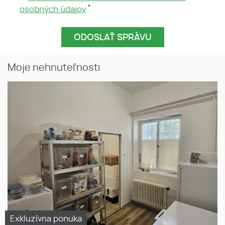
*
osobných údajov
Moje nehnuteľnosti
Exkluzívna ponuka