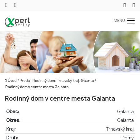
MENU
Úvod
/
Predaj, Rodinný dom, Trnavský kraj, Galanta
/
Rodinný dom v centre mesta Galanta
Rodinný dom v centre mesta Galanta
Obec:
Galanta
Okres:
Galanta
Kraj:
Trnavský kraj
Druh:
Domy