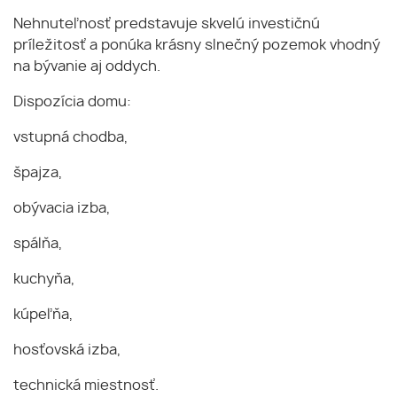
Nehnuteľnosť predstavuje skvelú investičnú
príležitosť a ponúka krásny slnečný pozemok vhodný
na bývanie aj oddych.
Dispozícia domu:
vstupná chodba,
špajza,
obývacia izba,
spálňa,
kuchyňa,
kúpeľňa,
hosťovská izba,
technická miestnosť.