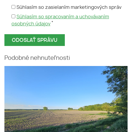
Súhlasím so zasielaním marketingových správ
Súhlasím so spracovaním a uchovávaním
*
osobných údajov
Podobné nehnuteľnosti
4 izb. rodinný dom s garážou
Dunajská Streda