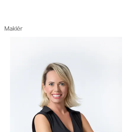
Maklér