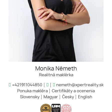
Monika Németh
Realitná maklérka
+421911044850
nemeth@xpertreality.sk
Ponuka makléra
Certifikáty a ocenenia
Slovensky
Magyar
Česky
English