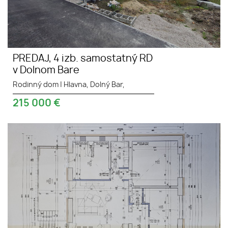
PREDAJ, 4 izb. samostatný RD
v Dolnom Bare
Rodinný dom
|
Hlavna, Dolný Bar,
215 000
€