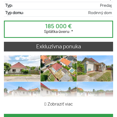
Typ:
Predaj
Typ domu:
Rodinný dom
185 000 €
Splátka úveru:
*
Exkluzívna ponuka
Zobraziť viac