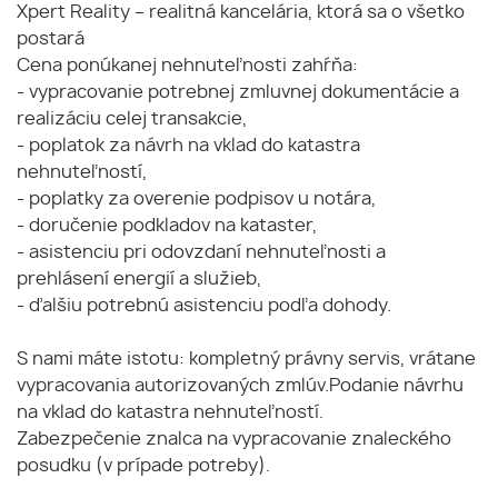
Xpert Reality – realitná kancelária, ktorá sa o všetko
postará
Cena ponúkanej nehnuteľnosti zahŕňa:
- vypracovanie potrebnej zmluvnej dokumentácie a
realizáciu celej transakcie,
- poplatok za návrh na vklad do katastra
nehnuteľností,
- poplatky za overenie podpisov u notára,
- doručenie podkladov na kataster,
- asistenciu pri odovzdaní nehnuteľnosti a
prehlásení energií a služieb,
- ďalšiu potrebnú asistenciu podľa dohody.
S nami máte istotu: kompletný právny servis, vrátane
vypracovania autorizovaných zmlúv.Podanie návrhu
na vklad do katastra nehnuteľností.
Zabezpečenie znalca na vypracovanie znaleckého
posudku (v prípade potreby).