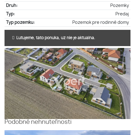
Druh:
Pozemky
Typ:
Predaj
Typ pozemku:
Pozemok pre rodinné domy
Ľutujeme, táto ponuka, už nie je aktuálna.
Podobné nehnuteľnosti