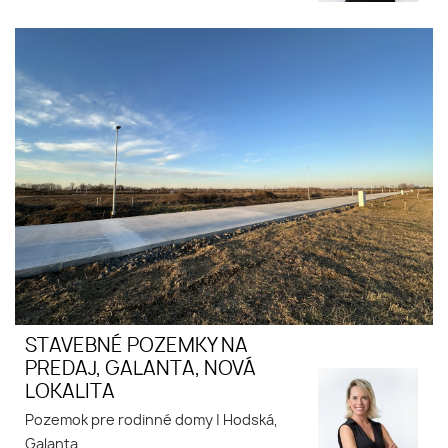
STAVEBNÉ POZEMKY NA
PREDAJ, GALANTA, NOVÁ
LOKALITA
Pozemok pre rodinné domy
|
Hodská,
Galanta,