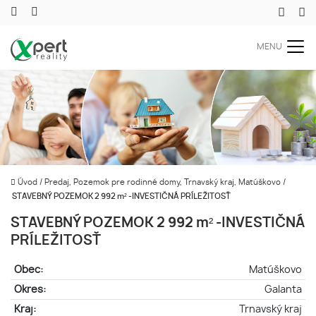
MENU
Úvod
/
Predaj, Pozemok pre rodinné domy, Trnavský kraj, Matúškovo
/
STAVEBNÝ POZEMOK 2 992 m² -INVESTIČNÁ PRÍLEŽITOSŤ
STAVEBNÝ POZEMOK 2 992 m² -INVESTIČNÁ
PRÍLEŽITOSŤ
Obec:
Matúškovo
Okres:
Galanta
Kraj:
Trnavský kraj