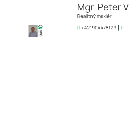
Mgr. Peter 
Realitný maklér
+421904478129